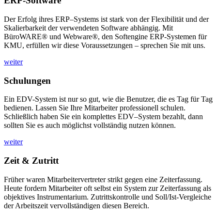
ERP-Software
Der Erfolg ihres ERP–Systems ist stark von der Flexibilität und der
Skalierbarkeit der verwendeten Software abhängig. Mit
BüroWARE® und Webware®, den Softengine ERP-Systemen für
KMU, erfüllen wir diese Voraussetzungen – sprechen Sie mit uns.
weiter
Schulungen
Ein EDV-System ist nur so gut, wie die Benutzer, die es Tag für Tag
bedienen. Lassen Sie Ihre Mitarbeiter professionell schulen.
Schließlich haben Sie ein komplettes EDV–System bezahlt, dann
sollten Sie es auch möglichst vollständig nutzen können.
weiter
Zeit & Zutritt
Früher waren Mitarbeitervertreter strikt gegen eine Zeiterfassung.
Heute fordern Mitarbeiter oft selbst ein System zur Zeiterfassung als
objektives Instrumentarium. Zutrittskontrolle und Soll/Ist-Vergleiche
der Arbeitszeit vervollständigen diesen Bereich.