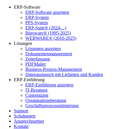
ERP-Software
ERP-Software anzeigen
ERP-System
PPS-System
ERP-Suite® (2024-...)
Büroware® (1995-2025)
WEBWARE® (2010-2025)
Lösungen
Lösungen anzeigen
Dokumentenmanagement
Zeiterfassung
PDFMailer
Business-Prozess-Management
Datenaustausch mit Liefanten und Kunden
ERP-Einführung
ERP-Einführung anzeigen
IT-Beratung
Customizing
Organisationsberatung
Geschäftsprozessoptimierung
Support
Schulungen
Ansprechpartner
Kontakt