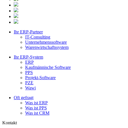
Ihr ERP-Partner
IT-Consulting
Unternehmenssoftware
Warenwirtschaftssystem
Ihr ERP-System
ERP
Kaufmännische Software
PPS
Projekt-Software
PZE
Wawi
Oft gefragt
Was ist ERP
Was ist PPS
Was ist CRM
Kontakt